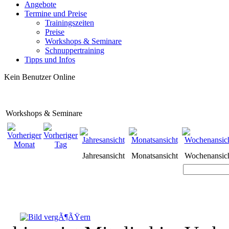
Angebote
Termine und Preise
Trainingszeiten
Preise
Workshops & Seminare
Schnuppertraining
Tipps und Infos
Kein Benutzer Online
Workshops & Seminare
Jahresansicht
Monatsansicht
Wochenansic