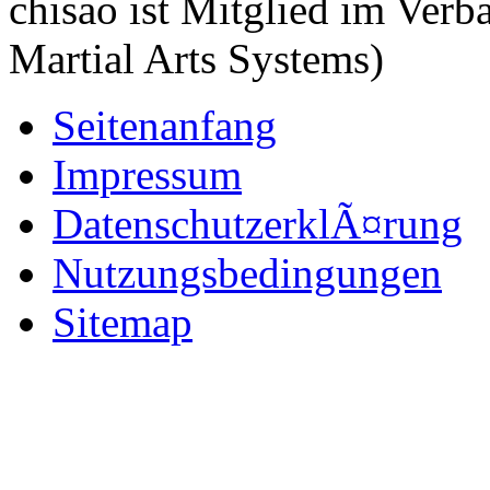
chisao ist Mitglied im Ve
Martial Arts Systems)
Seitenanfang
Impressum
DatenschutzerklÃ¤rung
Nutzungsbedingungen
Sitemap