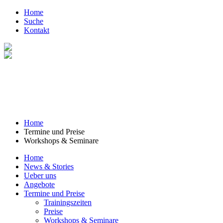
Home
Suche
Kontakt
Home
Termine und Preise
Workshops & Seminare
Home
News & Stories
Ueber uns
Angebote
Termine und Preise
Trainingszeiten
Preise
Workshops & Seminare