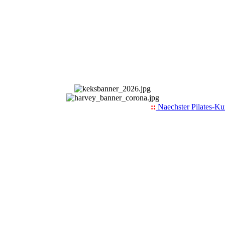
::
Naechster Pilates-Kurs