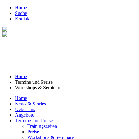
Home
Suche
Kontakt
Home
Termine und Preise
Workshops & Seminare
Home
News & Stories
Ueber uns
Angebote
Termine und Preise
Trainingszeiten
Preise
Workshops & Seminare