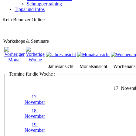
Schnuppertraining
Tipps und Infos
Kein Benutzer Online
Workshops & Seminare
Jahresansicht
Monatsansicht
Wochenansi
Termine für die Woche :
17. Novemb
17.
November
18.
November
19.
November