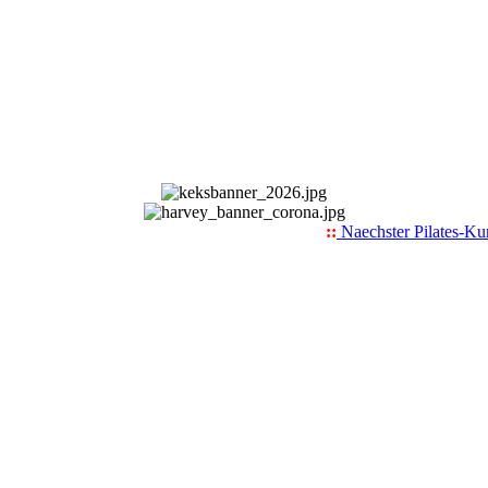
::
Naechster Pilates-Kurs 