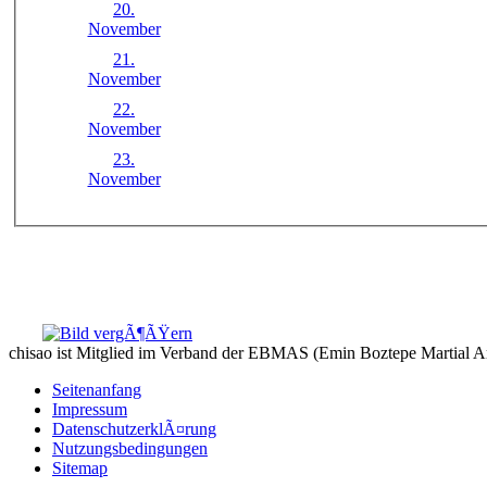
20.
November
21.
November
22.
November
23.
November
chisao ist Mitglied im Verband der EBMAS (Emin Boztepe Martial A
Seitenanfang
Impressum
DatenschutzerklÃ¤rung
Nutzungsbedingungen
Sitemap