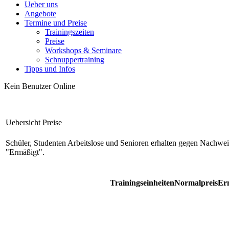
Ueber uns
Angebote
Termine und Preise
Trainingszeiten
Preise
Workshops & Seminare
Schnuppertraining
Tipps und Infos
Kein Benutzer Online
Uebersicht Preise
Schüler, Studenten Arbeitslose und Senioren erhalten gegen Nachwei
"Ermäßigt".
Trainingseinheiten
Normalpreis
Er