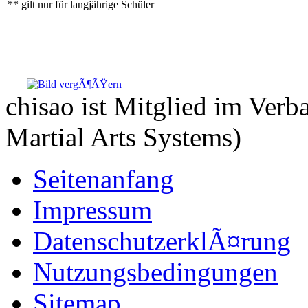
** gilt nur für langjährige Schüler
chisao ist Mitglied im Ve
Martial Arts Systems)
Seitenanfang
Impressum
DatenschutzerklÃ¤rung
Nutzungsbedingungen
Sitemap