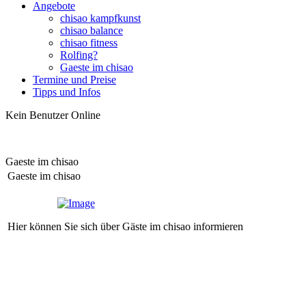
Angebote
chisao kampfkunst
chisao balance
chisao fitness
Rolfing?
Gaeste im chisao
Termine und Preise
Tipps und Infos
Kein Benutzer Online
Gaeste im chisao
Gaeste im chisao
Hier können Sie sich über Gäste im chisao informieren