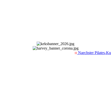
::
Naechster Pilates-Kurs .