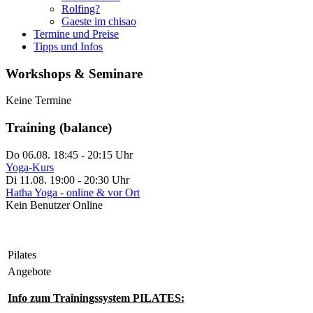
Rolfing?
Gaeste im chisao
Termine und Preise
Tipps und Infos
Workshops & Seminare
Keine Termine
Training (balance)
Do 06.08. 18:45
-
20:15
Uhr
Yoga-Kurs
Di 11.08. 19:00
-
20:30
Uhr
Hatha Yoga - online & vor Ort
Kein Benutzer Online
Pilates
Angebote
Info zum Trainingssystem PILATES: