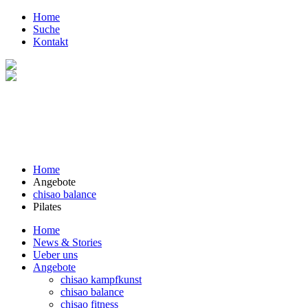
Home
Suche
Kontakt
Home
Angebote
chisao balance
Pilates
Home
News & Stories
Ueber uns
Angebote
chisao kampfkunst
chisao balance
chisao fitness