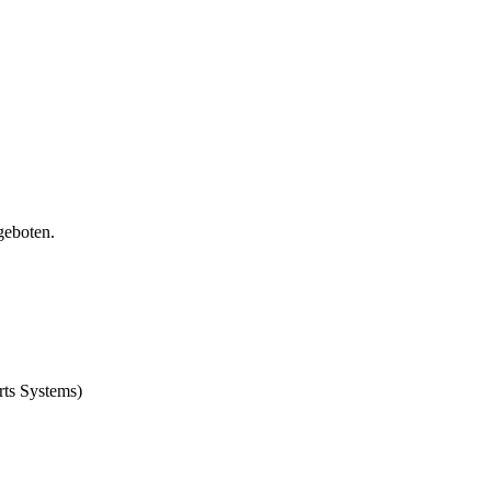
ngeboten.
rts Systems)