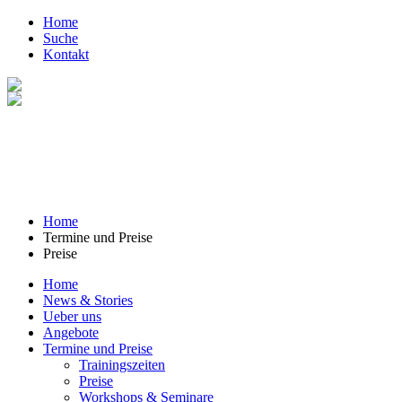
Home
Suche
Kontakt
Home
Termine und Preise
Preise
Home
News & Stories
Ueber uns
Angebote
Termine und Preise
Trainingszeiten
Preise
Workshops & Seminare