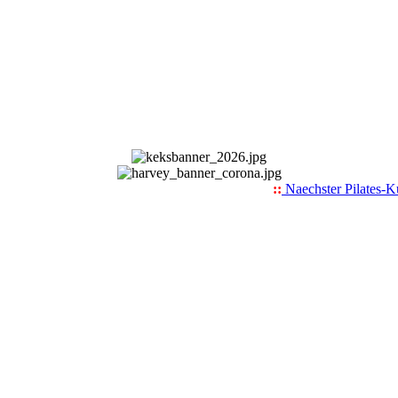
::
Naechster Pilates-Kur